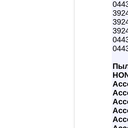
044
392
392
392
044
044
Пыл
HO
Acc
Acc
Acc
Acc
Acc