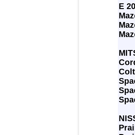
E 2
Maz
Maz
Maz
MIT
Cor
Colt
Spa
Spa
Spa
NIS
Prai