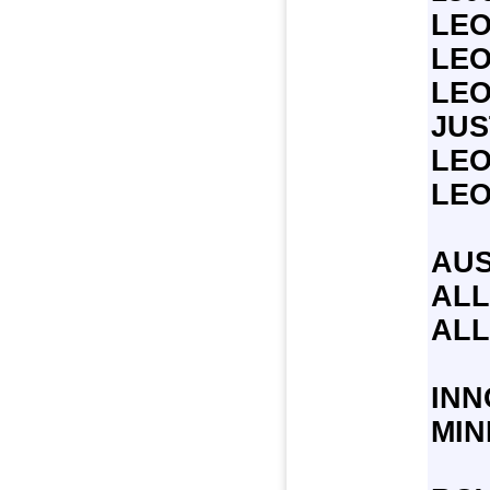
LEO
LE
LE
JUS
LE
LE
AUS
ALL
ALL
INN
MINI