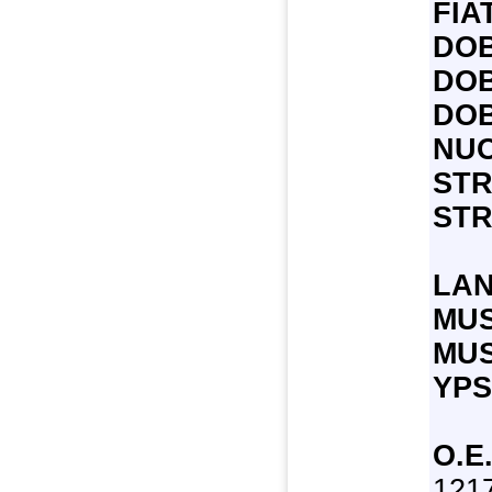
FIA
DOB
DOB
DOB
NUO
STR
STR
LAN
MUS
MUS
YPS
О.Е
1217