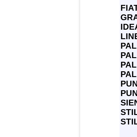
FIA
GRA
IDE
LIN
PAL
PAL
PAL
PAL
PUN
PUN
SIE
STI
STI