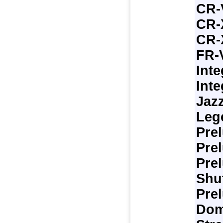
CR-
CR-
CR-
FR-
Inte
Inte
Jazz
Leg
Prel
Prel
Prel
Shut
Prel
Dom