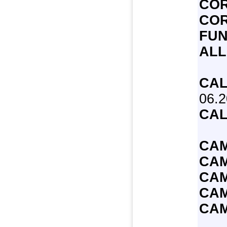
COR
COR
FUN
ALL
CAL
06.
CAL
CAM
CAM
CAM
CAM
CAM