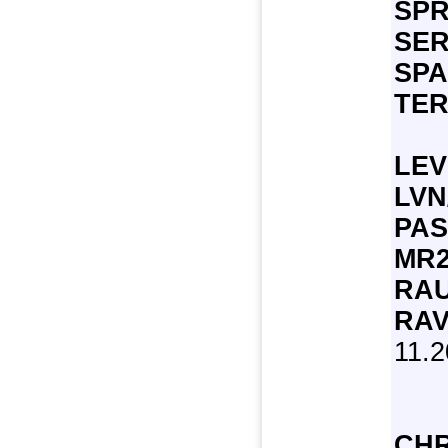
SPR
SER
SPA
TER
LEV
LVN
PAS
MR2
RAU
RAV
11.
CH