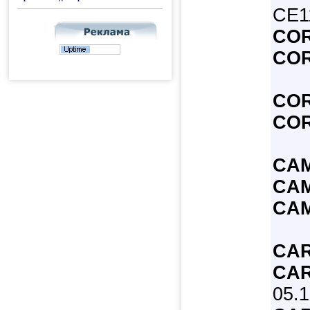
CE11
COR
COR
COR
COR
CAM
CAM
CAM
CAR
CAR
05.1