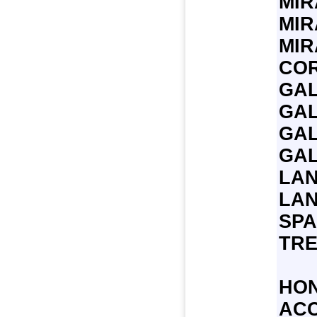
MIR
MIR
MIR
COR
GA
GA
GA
GA
LA
LA
SPA
TRE
HO
ACC