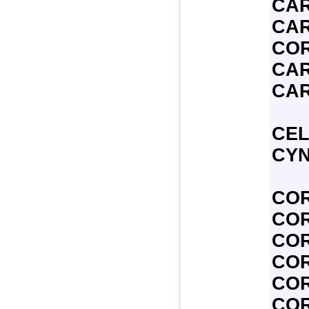
CAR
CAR
COR
CAR
CAR
CEL
CYN
CO
CO
COR
COR
CO
CO