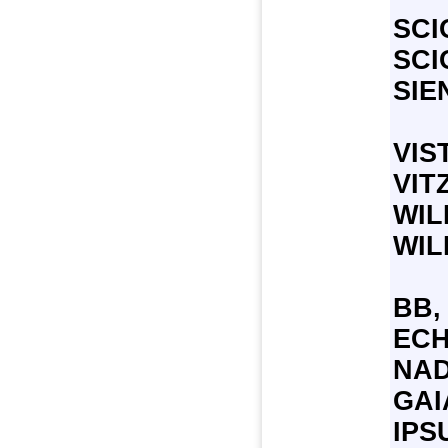
SCI
SCI
SIE
VIS
VITZ
WIL
WIL
BB,
ECH
NAD
GAI
IPS