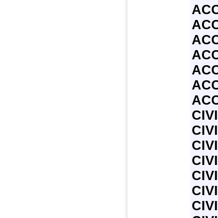
AC
AC
AC
AC
AC
AC
AC
CIV
CIV
CIV
CIV
CIV
CIV
CIV