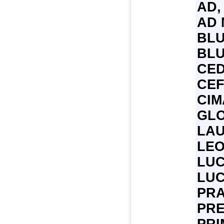
AD,
AD 
BLU
BLU
CED
CEF
CIM
GLO
LAU
LEO
LUC
LUC
PRA
PRE