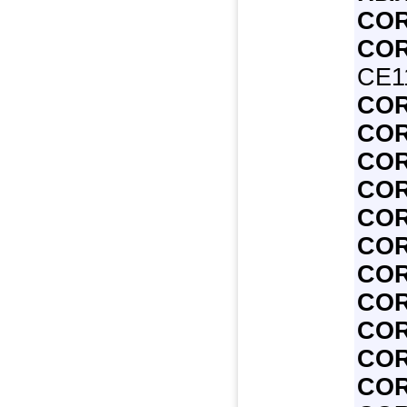
COR
COR
CE11
COR
COR
COR
COR
COR
COR
COR
COR
COR
COR
COR