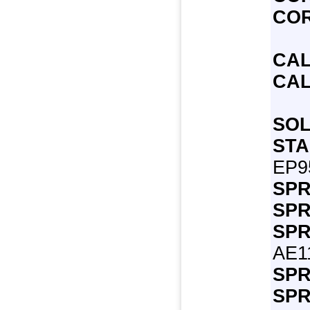
COR
CAL
CAL
SOL
STA
EP95
SPR
SPR
SPR
AE11
SPR
SPR