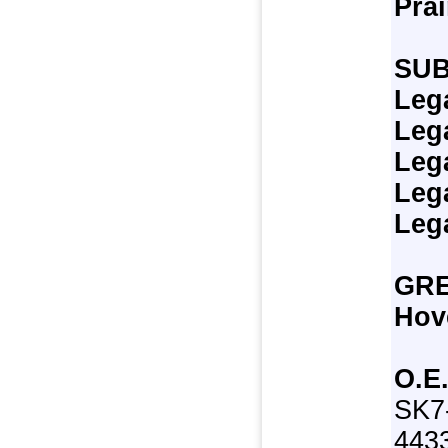
Prai
SU
Leg
Leg
Leg
Leg
Leg
GR
Hov
О.Е
SK7
443