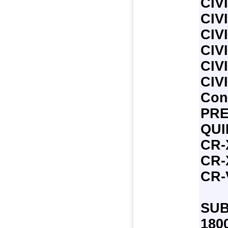
CIV
CIV
CIV
CIV
CIV
CIV
Con
PRE
QUI
CR-
CR-
CR-
SU
180