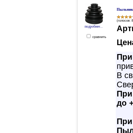
Пыльник 
(голосов: 
Арт
подробнее...
сравнить
Цен
При
прив
В св
Свер
При
до 
При
Пыл