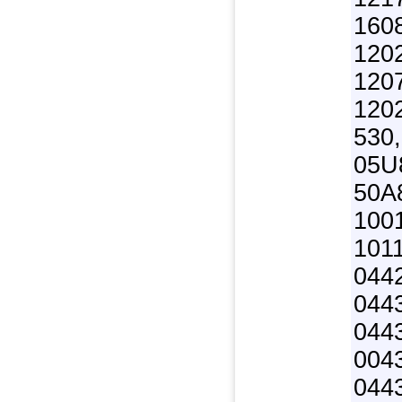
160
120
1207
1202
530
05U
50A
1001
1011
044
044
044
004
044