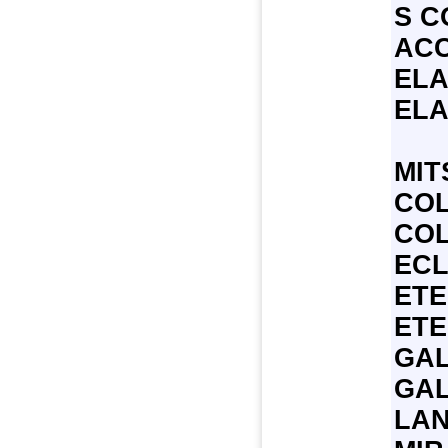
S C
ACC
ELA
EL
MIT
CO
COL
ECL
ETE
ETE
GAL
GAL
LAN