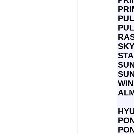
PRI
PRI
PUL
PUL
RAS
SKY
STA
SUN
SUN
WI
AL
HYU
PON
PO