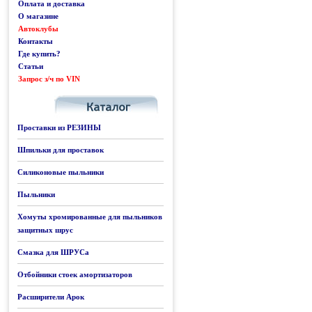
Оплата и доставка
О магазине
Автоклубы
Контакты
Где купить?
Статьи
Запрос з/ч по VIN
Каталог
Проставки из РЕЗИНЫ
Шпильки для проставок
Силиконовые пыльники
Пыльники
Хомуты хромированные для пыльников
защитных шрус
Смазка для ШРУСа
Отбойники стоек амортизаторов
Расширители Арок