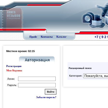
+7 ( 9 2
Прайс
Контакты
Каталог
Местное время: 02:15
Регистрация
Расширенный поиск
Моя Корзина
Категория:
Логин:
Пароль:
Забыли пароль?