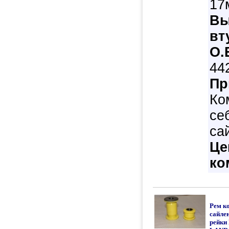
17
Вы
вт
O.
44
Пр
Ко
се
са
Це
ко
Рем к
сайле
рейки